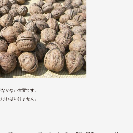
がなかなか大変です。
なければいけません。