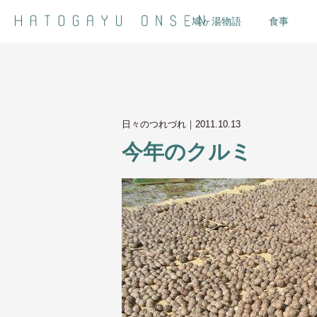
鳩ヶ湯物語
食事
日々のつれづれ｜
2011.10.13
今年のクルミ