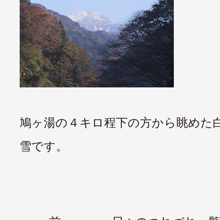
鳩ヶ湯の４キロ程下の方から眺めた
雪です。