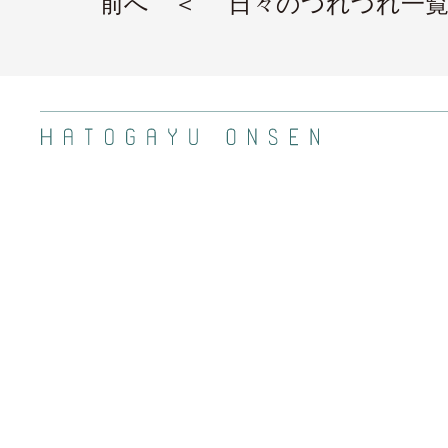
前へ ＜
日々のつれづれ一