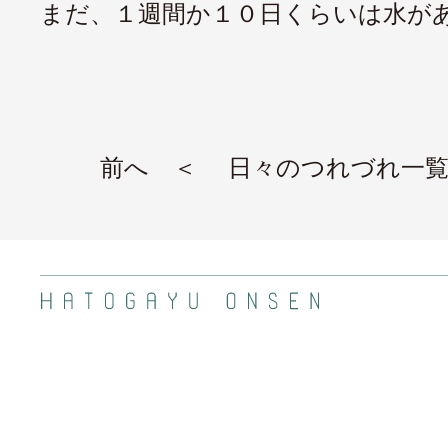
まだ、１週間か１０日くらいは水が
前へ ＜
日々のつれづれ一