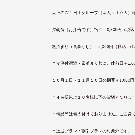
大正の館１日１グループ（４人～１０人）
夕朝食（お弁当です）宿泊 6,500円（税込
素泊まり（食事なし） 5,000円（税込）/
＊食事付宿泊・素泊まり共に、休前日＋1,0
１０月１日～１１月１０日の期間＋1,000
＊４名様以上１０名様以下の貸切となりま
＊備品等は備え付けておりません。ご自身
＊送迎プラン・割引プランの対象外です。