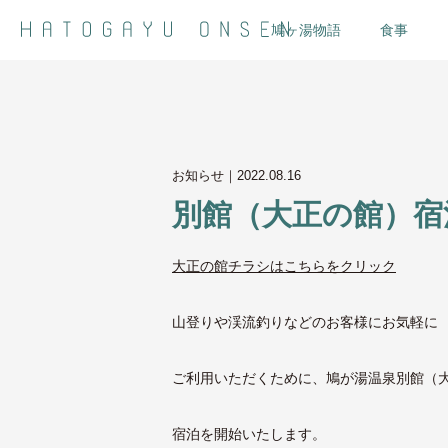
鳩ヶ湯物語
食事
お知らせ｜
2022.08.16
別館（大正の館）宿
大正の館チラシはこちらをクリック
山登りや渓流釣りなどのお客様にお気軽に
ご利用いただくために、鳩が湯温泉別館（
宿泊を開始いたします。