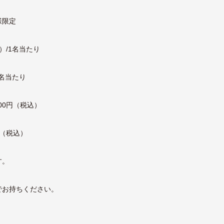
様限定
）/1名当たり
1名当たり
00円（税込）
円（税込）
す。
でお持ちください。